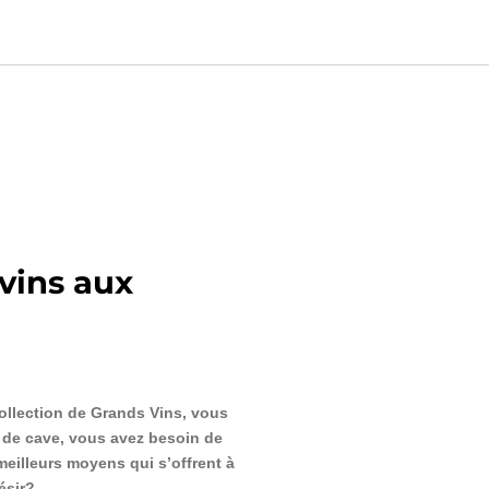
vins aux
collection de Grands Vins, vous
d de cave, vous avez besoin de
 meilleurs moyens qui s’offrent à
ésir?