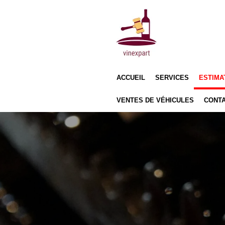
Passer
au
contenu
principal
ACCUEIL
SERVICES
ESTIMA
VENTES DE VÉHICULES
CONT