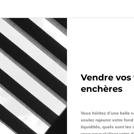
Vendre vos 
enchères
Vous héritez d’une belle 
voulez rajeunir votre fon
liquidités, quels sont les
vous pour réaliser votre d