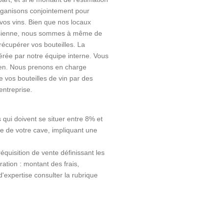
rganisons conjointement pour
vos vins. Bien que nos locaux
risienne, nous sommes à même de
récupérer vos bouteilles. La
érée par notre équipe interne. Vous
ien. Nous prenons en charge
de vos bouteilles de vin par des
entreprise.
s qui doivent se situer entre 8% et
e de votre cave, impliquant une
équisition de vente définissant les
ration : montant des frais,
'expertise consulter la rubrique