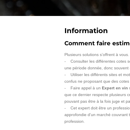
Information
Comment faire estime
Plusieurs solutions s’offrent à vous.
- Consulter les différentes cotes so
une période donnée, donc souvent
- Utiliser les différents sites et m
confus ne proposant que des cotes t
- Faire appel à un
Expert en vin 
que ce dernier respecte plusieurs cr
pouvant pas être à la fois juge et par
- Cet expert doit être un professi
approfondie d’un marché couvrant to
profession.